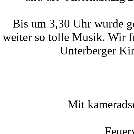
Bis um 3,30 Uhr wurde ge
weiter so tolle Musik. Wir 
Unterberger Ki
Mit kameradsc
Feue