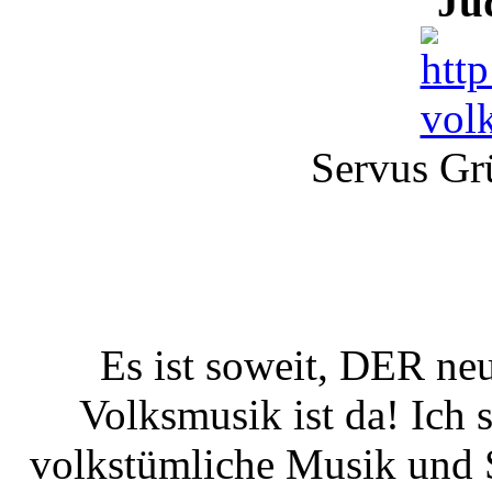
Ju
Servus Gr
Es ist soweit, DER ne
Volksmusik ist da! Ich 
volkstümliche Musik und 