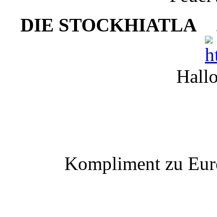
DIE STOCKHIATLA
2
Hallo
Kompliment zu Eure