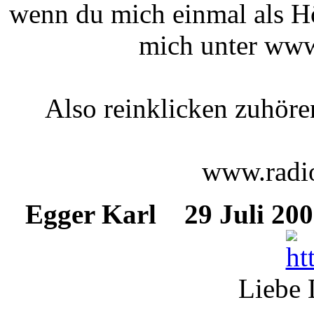
wenn du mich einmal als Hö
mich unter www
Also reinklicken zuhör
www.radio
Egger Karl
29 Juli 200
Liebe 