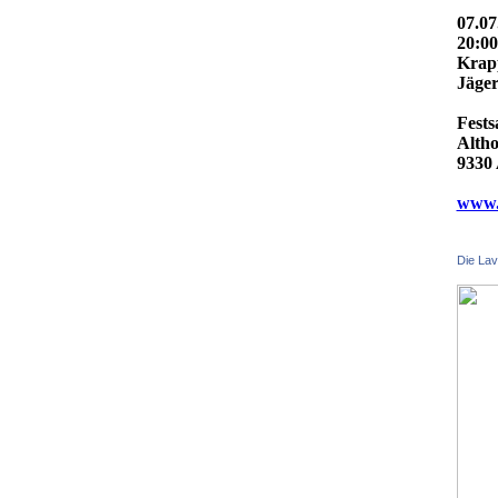
07.07
20:0
Krap
Jäger
Fests
Altho
9330 
www.f
Die Lav