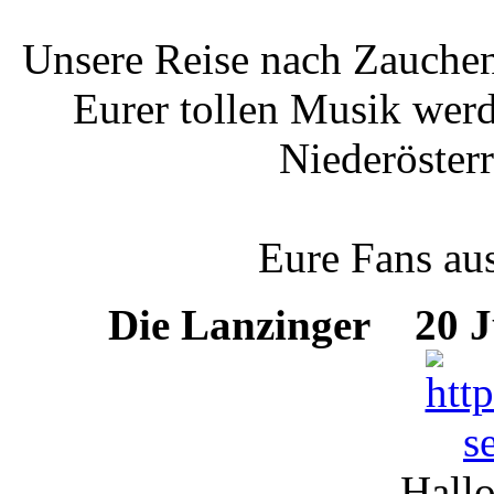
Unsere Reise nach Zauchen 
Eurer tollen Musik werd
Niederöster
Eure Fans aus
Die Lanzinger
20 Ju
Hallo