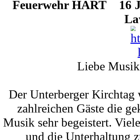
Feuerwehr HART
16 Ju
La
Liebe Musike
Der Unterberger Kirchtag w
zahlreichen Gäste die g
Musik sehr begeistert. Vie
und die Unterhaltung z