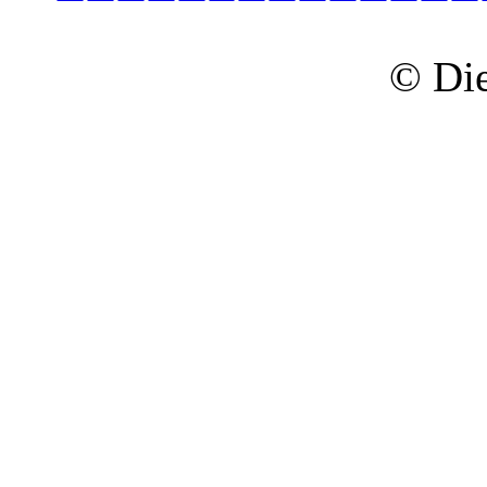
© Die 