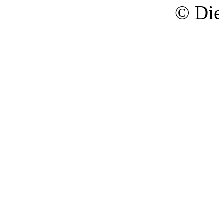
© Die 